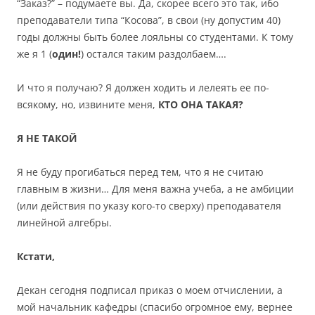
“Заказ?” – подумаете вы. Да, скорее всего это так, ибо
преподаватели типа “Косова”, в свои (ну допустим 40)
годы должны быть более лояльны со студентами. К тому
же я 1 (
один!
) остался таким раздолбаем….
И что я получаю? Я должен ходить и лелеять ее по-
всякому, но, извините меня,
КТО ОНА ТАКАЯ?
Я НЕ ТАКОЙ
Я не буду прогибаться перед тем, что я не считаю
главным в жизни… Для меня важна учеба, а не амбиции
(или действия по указу кого-то сверху) преподавателя
линейной алгебры.
Кстати,
Декан сегодня подписал приказ о моем отчислении, а
мой начальник кафедры (спасибо огромное ему, вернее