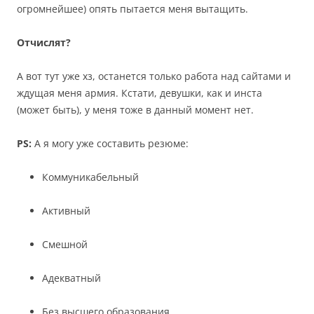
огромнейшее) опять пытается меня вытащить.
Отчислят?
А вот тут уже хз, останется только работа над сайтами и
ждущая меня армия. Кстати, девушки, как и инста
(может быть), у меня тоже в данный момент нет.
PS:
А я могу уже составить резюме:
Коммуникабельный
Активный
Смешной
Адекватный
Без высшего образования