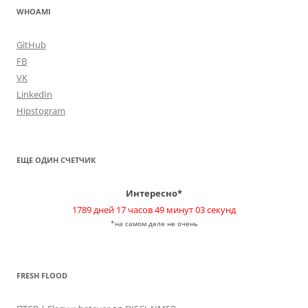
WHOAMI
GitHub
FB
VK
LinkedIn
Hipstogram
ЕЩЕ ОДИН СЧЕТЧИК
Интересно*
1789 дней 17 часов 49 минут 03 секунд
*на самом деле не очень
FRESH FLOOD