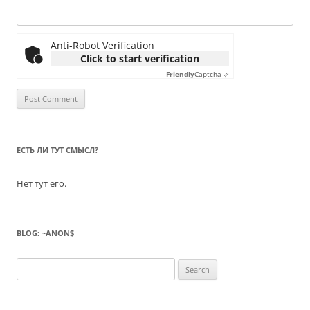
Anti-Robot Verification
Click to start verification
Friendly
Captcha ⇗
ЕСТЬ ЛИ ТУТ СМЫСЛ?
Нет тут его.
BLOG: ~ANON$
Search
for: