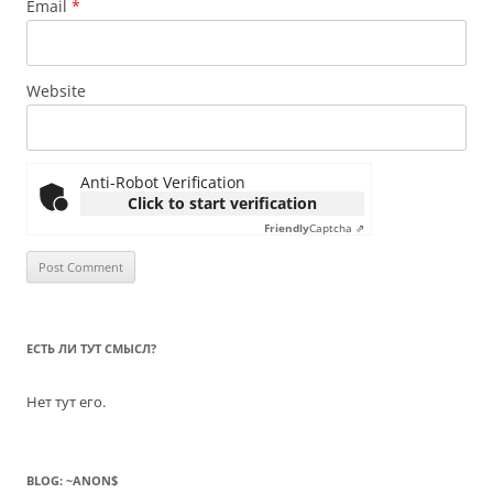
Email
*
Website
Anti-Robot Verification
Click to start verification
Friendly
Captcha ⇗
ЕСТЬ ЛИ ТУТ СМЫСЛ?
Нет тут его.
BLOG: ~ANON$