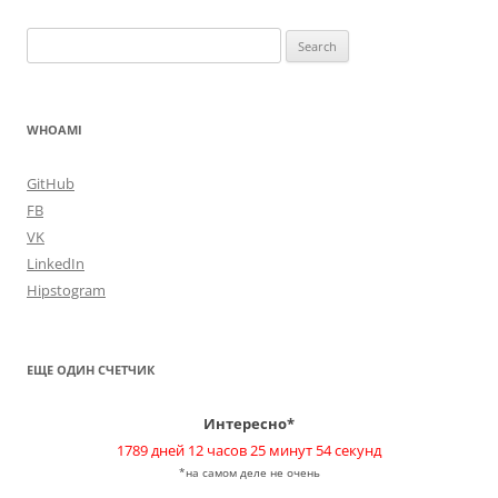
Search
for:
WHOAMI
GitHub
FB
VK
LinkedIn
Hipstogram
ЕЩЕ ОДИН СЧЕТЧИК
Интересно*
1789 дней 12 часов 25 минут 54 секунд
*на самом деле не очень