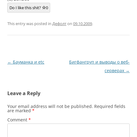
Do I like this shit?
0
This entry was posted in
Дефолт
on
09.10.2009
.
Post
←
Бауманка и etc
Бигфангруп и выводы о веб-
navigation
серверах
→
Leave a Reply
Your email address will not be published.
Required fields
are marked
*
Comment
*