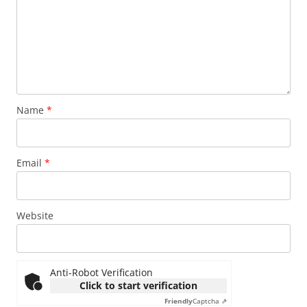
Name
*
Email
*
Website
Anti-Robot Verification
Click to start verification
Friendly
Captcha ⇗