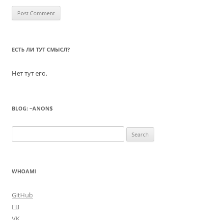
ЕСТЬ ЛИ ТУТ СМЫСЛ?
Нет тут его.
BLOG: ~ANON$
Search
for:
WHOAMI
GitHub
FB
VK