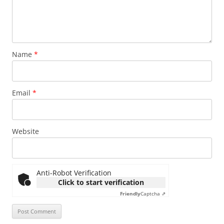
Name
*
Email
*
Website
Anti-Robot Verification
Click to start verification
Friendly
Captcha ⇗