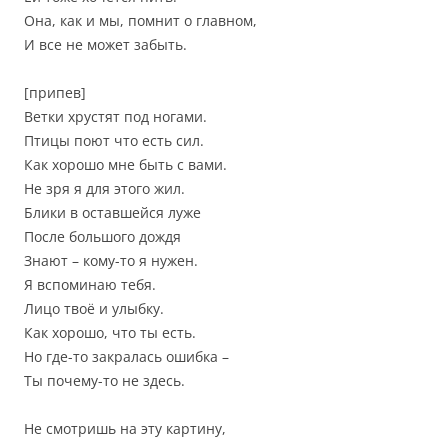
Она, как и мы, помнит о главном,
И все не может забыть.
[припев]
Ветки хрустят под ногами.
Птицы поют что есть сил.
Как хорошо мне быть с вами.
Не зря я для этого жил.
Блики в оставшейся луже
После большого дождя
Знают – кому-то я нужен.
Я вспоминаю тебя.
Лицо твоё и улыбку.
Как хорошо, что ты есть.
Но где-то закралась ошибка –
Ты почему-то не здесь.
Не смотришь на эту картину,