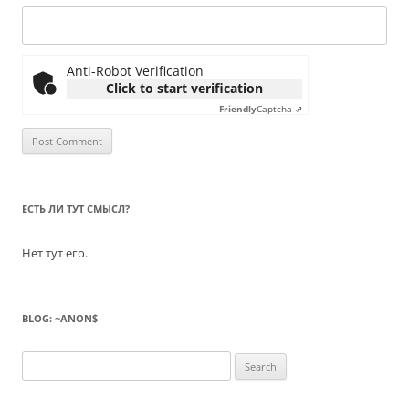
Anti-Robot Verification
Click to start verification
Friendly
Captcha ⇗
ЕСТЬ ЛИ ТУТ СМЫСЛ?
Нет тут его.
BLOG: ~ANON$
Search
for: