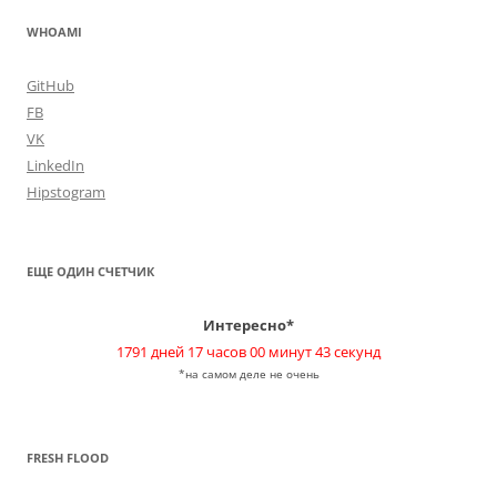
WHOAMI
GitHub
FB
VK
LinkedIn
Hipstogram
ЕЩЕ ОДИН СЧЕТЧИК
Интересно*
1791 дней 17 часов 00 минут 43 секунд
*на самом деле не очень
FRESH FLOOD