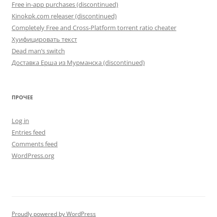
Free in-app purchases (discontinued)
Kinokpk.com releaser (discontinued)
Completely Free and Cross-Platform torrent ratio cheater
Хуифицировать текст
Dead man’s switch
Доставка Ерша из Мурманска (discontinued)
ПРОЧЕЕ
Log in
Entries feed
Comments feed
WordPress.org
Proudly powered by WordPress