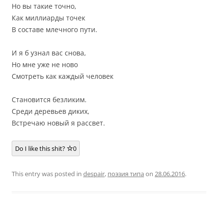
Но вы такие точно,
Как миллиарды точек
В составе млечного пути.
И я б узнал вас снова,
Но мне уже не ново
Смотреть как каждый человек
Становится безликим.
Среди деревьев диких,
Встречаю новый я рассвет.
Do I like this shit?
0
This entry was posted in
despair
,
поэзия типа
on
28.06.2016
.