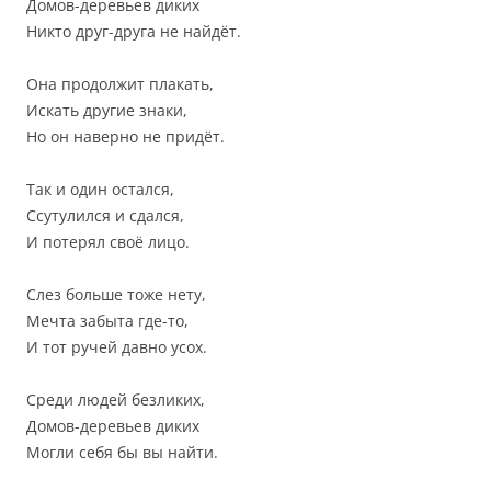
Домов-деревьев диких
Никто друг-друга не найдёт.
Она продолжит плакать,
Искать другие знаки,
Но он наверно не придёт.
Так и один остался,
Ссутулился и сдался,
И потерял своё лицо.
Слез больше тоже нету,
Мечта забыта где-то,
И тот ручей давно усох.
Среди людей безликих,
Домов-деревьев диких
Могли себя бы вы найти.