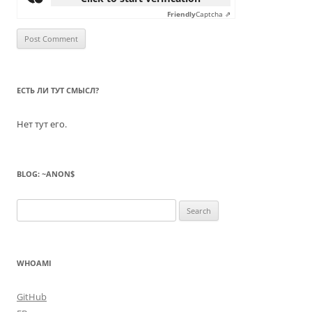
Friendly
Captcha ⇗
ЕСТЬ ЛИ ТУТ СМЫСЛ?
Нет тут его.
BLOG: ~ANON$
Search
for:
WHOAMI
GitHub