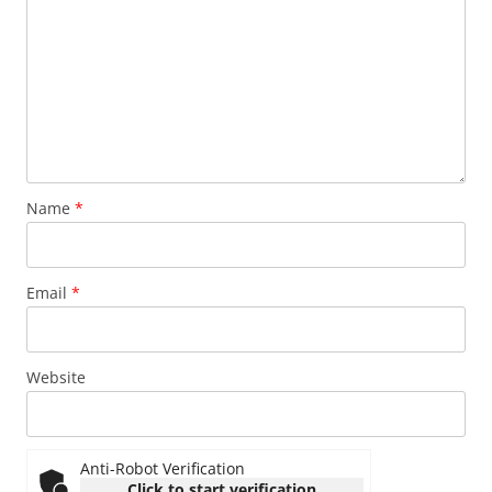
Name
*
Email
*
Website
Anti-Robot Verification
Click to start verification