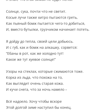
Солнце, сука, почти что не светит.
Косые лучи также хитро пытаются греть,
Как пьяный бомж пытается чего-то добиться,
И, вместо бутылки, грузчиком начинает потеть.
Я дойду до тепла, своей цели добьюсь.
И с губ, как и бомж на алкашку, сорвется:
“Ебаны в рот, как же холодно тут!
Какое же тут хуевое солнце!”
Узоры на стеклах, которые сжимаются тоже.
Корка из льда, что похожа на то,
Как выглядит очень старая кожа.
И кучи снега, что за ночь намело –
Всё надоело. Хочу чтобы вскоре
Этой долгой зиме наступил бы конец.