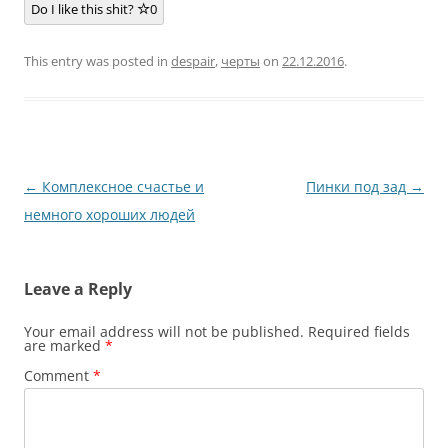
Do I like this shit?
0
This entry was posted in
despair
,
черты
on
22.12.2016
.
Post
←
Комплексное счастье и
Пинки под зад
→
navigation
немного хороших людей
Leave a Reply
Your email address will not be published.
Required fields
are marked
*
Comment
*