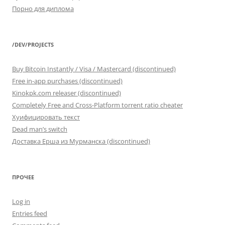
Порно для диплома
/DEV/PROJECTS
Buy Bitcoin Instantly / Visa / Mastercard (discontinued)
Free in-app purchases (discontinued)
Kinokpk.com releaser (discontinued)
Completely Free and Cross-Platform torrent ratio cheater
Хуифицировать текст
Dead man’s switch
Доставка Ерша из Мурманска (discontinued)
ПРОЧЕЕ
Log in
Entries feed