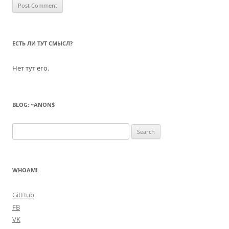
ЕСТЬ ЛИ ТУТ СМЫСЛ?
Нет тут его.
BLOG: ~ANON$
Search
for:
WHOAMI
GitHub
FB
VK