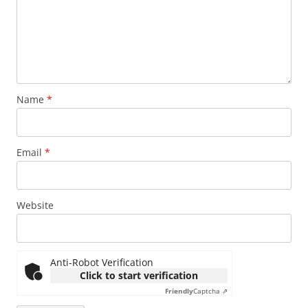
Name
*
Email
*
Website
Anti-Robot Verification
Click to start verification
Friendly
Captcha ⇗