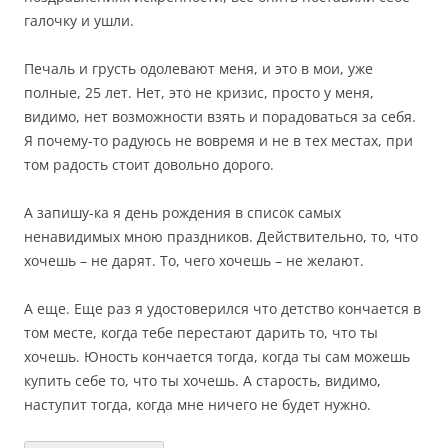
галочку и ушли.
Печаль и грусть одолевают меня, и это в мои, уже
полные, 25 лет. Нет, это не кризис, просто у меня,
видимо, нет возможности взять и порадоваться за себя.
Я почему-то радуюсь не вовремя и не в тех местах, при
том радость стоит довольно дорого.
А запишу-ка я день рождения в список самых
ненавидимых мною праздников. Действительно, то, что
хочешь – не дарят. То, чего хочешь – не желают.
А еще. Еще раз я удостоверился что детство кончается в
том месте, когда тебе перестают дарить то, что ты
хочешь. Юность кончается тогда, когда ты сам можешь
купить себе то, что ты хочешь. А старость, видимо,
наступит тогда, когда мне ничего не будет нужно.