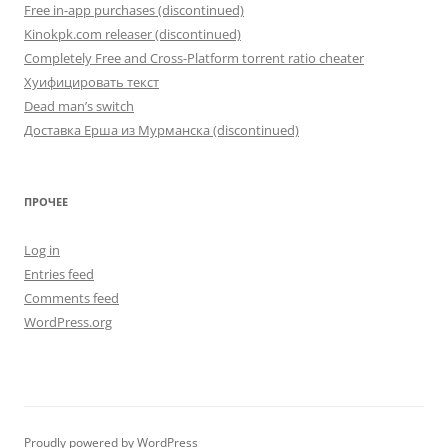
Free in-app purchases (discontinued)
Kinokpk.com releaser (discontinued)
Completely Free and Cross-Platform torrent ratio cheater
Хуифицировать текст
Dead man’s switch
Доставка Ерша из Мурманска (discontinued)
ПРОЧЕЕ
Log in
Entries feed
Comments feed
WordPress.org
Proudly powered by WordPress