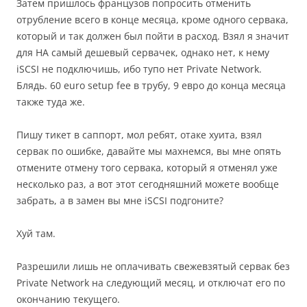
Затем пришлось французов попросить отменить
отрубление всего в конце месяца, кроме одного сервака,
который и так должен был пойти в расход. Взял я значит
для HA самый дешевый сервачек, однако нет, к нему
iSCSI не подключишь, ибо тупо нет Private Network.
Блядь. 60 euro setup fee в трубу, 9 евро до конца месяца
также туда же.
Пишу тикет в саппорт, мол ребят, отаке хуита, взял
сервак по ошибке, давайте мы махнемся, вы мне опять
отмените отмену того сервака, который я отменял уже
несколько раз, а вот этот сегодняшний можете вообще
забрать, а в замен вы мне iSCSI подгоните?
Хуй там.
Разрешили лишь не оплачивать свежевзятый сервак без
Private Network на следующий месяц, и отключат его по
окончанию текущего.