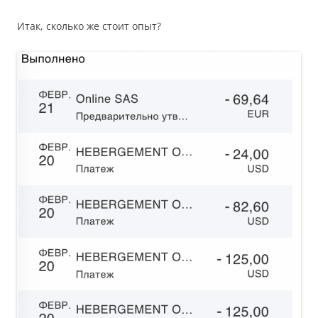
Итак, сколько же стоит опыт?