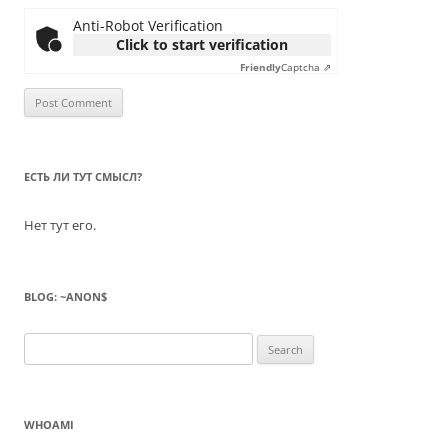
Anti-Robot Verification
Click to start verification
Friendly
Captcha ⇗
ЕСТЬ ЛИ ТУТ СМЫСЛ?
Нет тут его.
BLOG: ~ANON$
Search
for:
WHOAMI