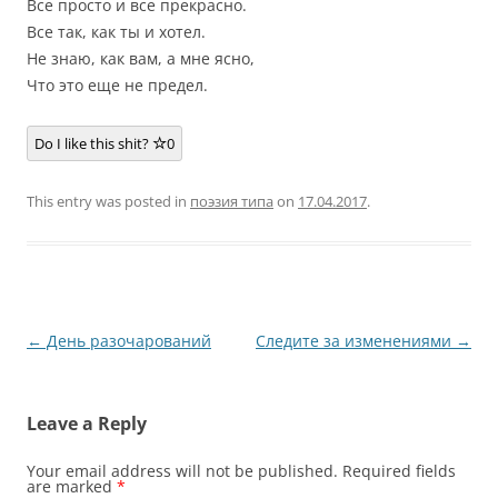
Все просто и все прекрасно.
Все так, как ты и хотел.
Не знаю, как вам, а мне ясно,
Что это еще не предел.
Do I like this shit?
0
This entry was posted in
поэзия типа
on
17.04.2017
.
Post
←
День разочарований
Следите за изменениями
→
navigation
Leave a Reply
Your email address will not be published.
Required fields
are marked
*