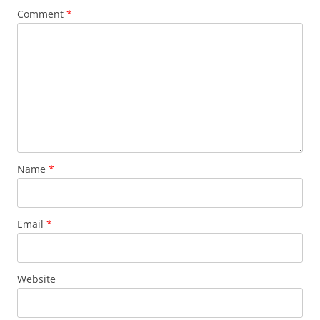
Comment
*
Name
*
Email
*
Website