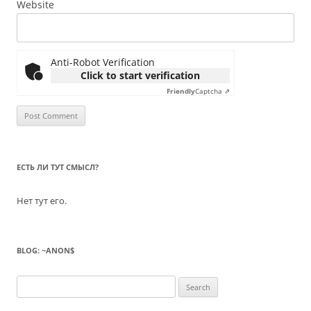
Website
Anti-Robot Verification
Click to start verification
Friendly
Captcha ⇗
ЕСТЬ ЛИ ТУТ СМЫСЛ?
Нет тут его.
BLOG: ~ANON$
Search
for: