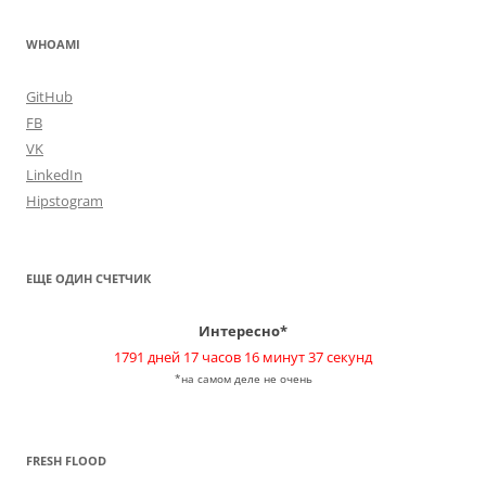
WHOAMI
GitHub
FB
VK
LinkedIn
Hipstogram
ЕЩЕ ОДИН СЧЕТЧИК
Интересно*
1791 дней 17 часов 16 минут 37 секунд
*на самом деле не очень
FRESH FLOOD