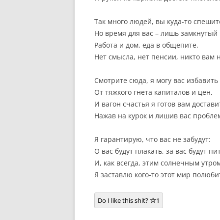
Так много людей, вы куда-то спешит
Но время для вас – лишь замкнутый 
Работа и дом, еда в общепите.
Нет смысла, нет пенсии, никто вам н
Смотрите сюда, я могу вас избавить
От тяжкого гнета капиталов и цен,
И вагон счастья я готов вам достави
Нажав на курок и лишив вас пробле
Я гарантирую, что вас не забудут:
О вас будут плакать, за вас будут пи
И, как всегда, этим солнечным утром
Я заставлю кого-то этот мир полюби
Do I like this shit?
1