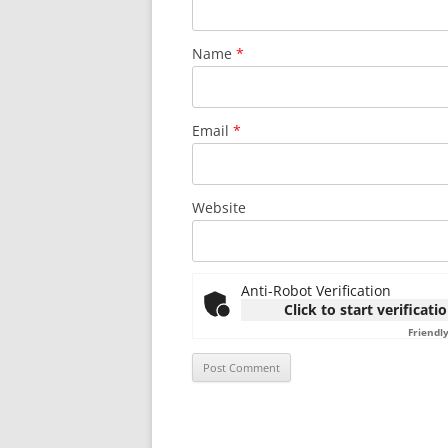
Name
*
Email
*
Website
Anti-Robot Verification
Click to start verificati
Friendl