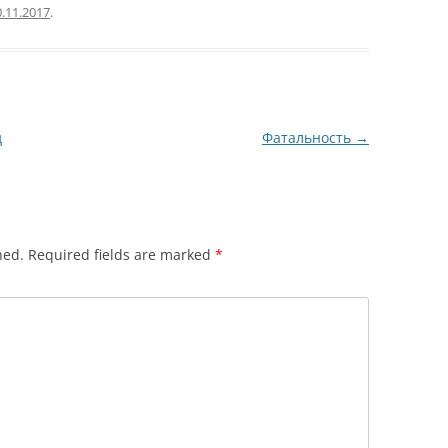
0.11.2017
.
д
Фатальность
→
hed.
Required fields are marked
*