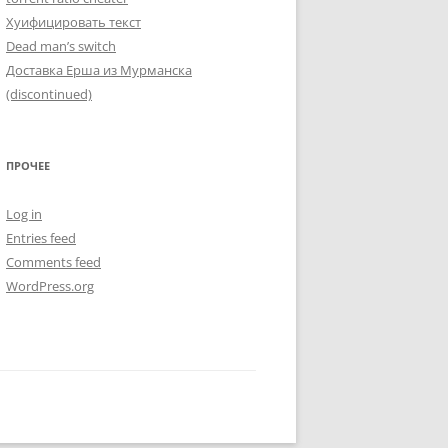
Хуифицировать текст
Dead man’s switch
Доставка Ерша из Мурманска
(discontinued)
ПРОЧЕЕ
Log in
Entries feed
Comments feed
WordPress.org