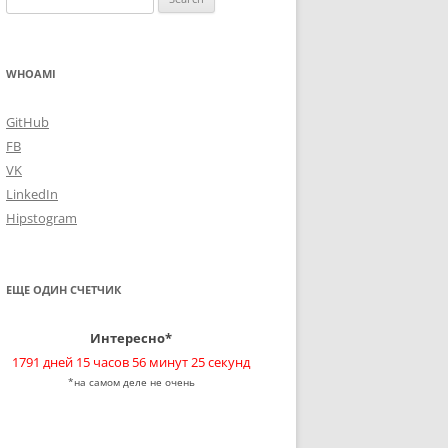
for:
WHOAMI
GitHub
FB
VK
LinkedIn
Hipstogram
ЕЩЕ ОДИН СЧЕТЧИК
Интересно*
1791 дней 15 часов 56 минут 25 секунд
*на самом деле не очень