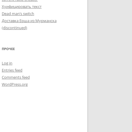
Хуифицировать текст
Dead man’s switch
Доставка Ерша из Мурманска
(discontinued)
ПРОЧЕЕ
Log in
Entries feed
Comments feed
WordPress.org