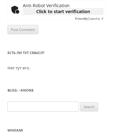
Anti-Robot Verification
Click to start verification
Friendly
Captcha ⇗
ЕСТЬ ЛИ ТУТ СМЫСЛ?
Нет тут его.
BLOG: ~ANON$
Search
for:
WHOAMI