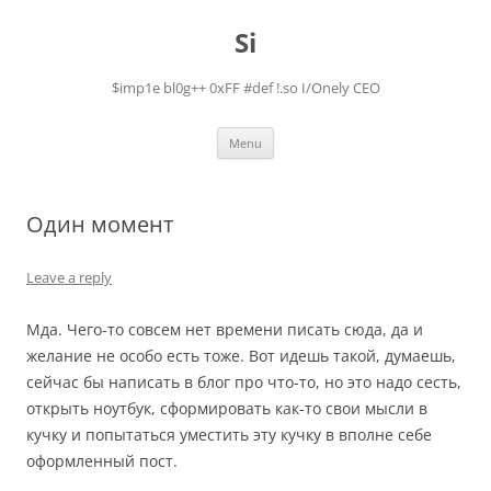
Skip
to
Si
content
$imp1e bl0g++ 0xFF #def !.so I/Onely CEO
Menu
Один момент
Leave a reply
Мда. Чего-то совсем нет времени писать сюда, да и
желание не особо есть тоже. Вот идешь такой, думаешь,
сейчас бы написать в блог про что-то, но это надо сесть,
открыть ноутбук, сформировать как-то свои мысли в
кучку и попытаться уместить эту кучку в вполне себе
оформленный пост.