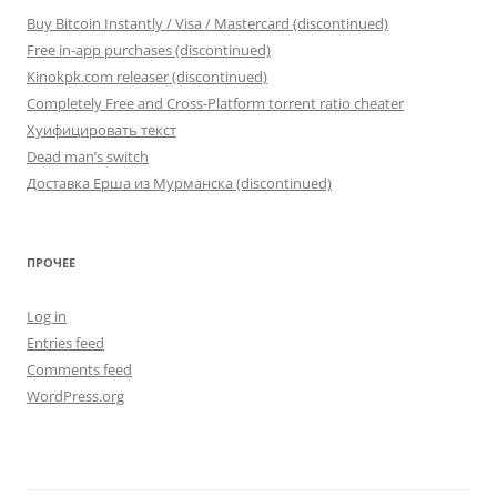
Buy Bitcoin Instantly / Visa / Mastercard (discontinued)
Free in-app purchases (discontinued)
Kinokpk.com releaser (discontinued)
Completely Free and Cross-Platform torrent ratio cheater
Хуифицировать текст
Dead man’s switch
Доставка Ерша из Мурманска (discontinued)
ПРОЧЕЕ
Log in
Entries feed
Comments feed
WordPress.org