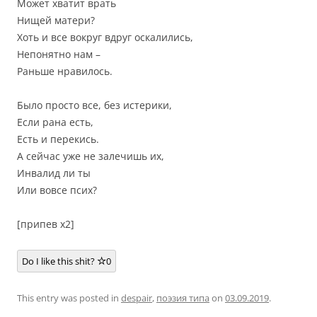
Может хватит врать
Нищей матери?
Хоть и все вокруг вдруг оскалились,
Непонятно нам –
Раньше нравилось.
Было просто все, без истерики,
Если рана есть,
Есть и перекись.
А сейчас уже не залечишь их,
Инвалид ли ты
Или вовсе псих?
[припев х2]
Do I like this shit?
0
This entry was posted in
despair
,
поэзия типа
on
03.09.2019
.