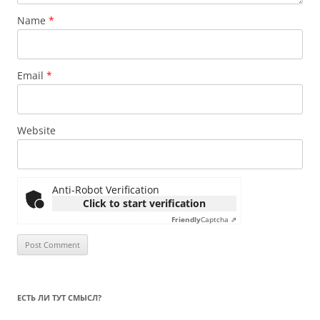
Name
*
Email
*
Website
Anti-Robot Verification
Click to start verification
Friendly
Captcha ⇗
ЕСТЬ ЛИ ТУТ СМЫСЛ?