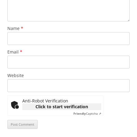
Name
*
Email
*
Website
Anti-Robot Verification
Click to start verification
Friendly
Captcha ⇗