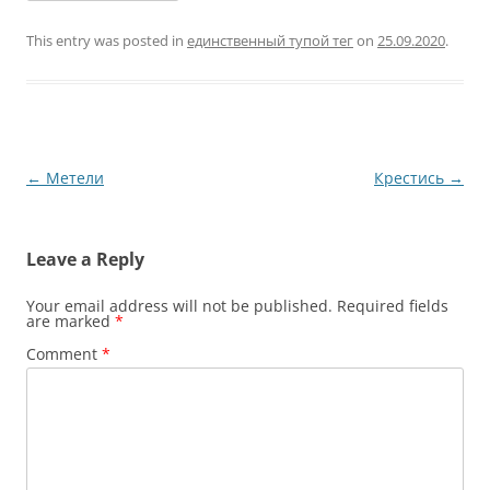
This entry was posted in
единственный тупой тег
on
25.09.2020
.
Post
←
Метели
Крестись
→
navigation
Leave a Reply
Your email address will not be published.
Required fields
are marked
*
Comment
*