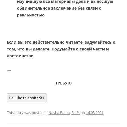
изучившую все материалы дела и вынесшую
обвинительное заключение без связи с
реальностью
Если вы это действительно читаете, задумайтесь о
том, что вы делаете. Подумайте о своей чести и
достоинстве.
….
ТРЕБУЮ
Do I like this shit?
1
This entry was posted in
Nasha Раша
,
R.I.P.
on
16.03.2021
.