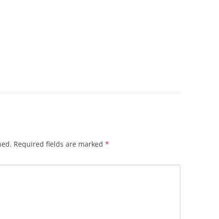
hed.
Required fields are marked
*