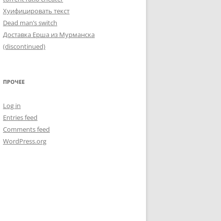
Хуифицировать текст
Dead man’s switch
Доставка Ерша из Мурманска
(discontinued)
ПРОЧЕЕ
Log in
Entries feed
Comments feed
WordPress.org