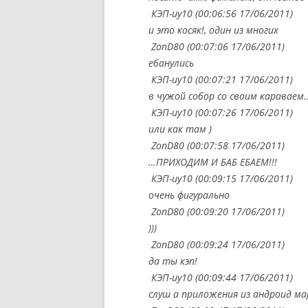
КЭП-иу10 (00:06:56 17/06/2011)
и это косяк!, один из многих
ZonD80 (00:07:06 17/06/2011)
ебанулись
КЭП-иу10 (00:07:21 17/06/2011)
в чужой собор со своим караваем
КЭП-иу10 (00:07:26 17/06/2011)
или как там )
ZonD80 (00:07:58 17/06/2011)
…ПРИХОДИМ И БАБ ЕБАЕМ!!!
КЭП-иу10 (00:09:15 17/06/2011)
очень фигурально
ZonD80 (00:09:20 17/06/2011)
)))
ZonD80 (00:09:24 17/06/2011)
да ты кэп!
КЭП-иу10 (00:09:44 17/06/2011)
слуш а приложения из андроид ма