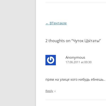
Post
←
ВТентакле
navigation
2 thoughts on “
Чуток ЦЫтаты
”
Anonymous
17.06.2011 at 00:30
прям на улице кого нибудь ебнешь..
↓
Reply