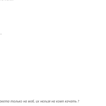
….
ркета только на моб, их нельзя на комп качать ?