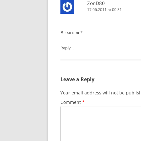
ZonD80
17.06.2011 at 00:31
В смысле?
↓
Reply
Leave a Reply
Your email address will not be publis
Comment
*