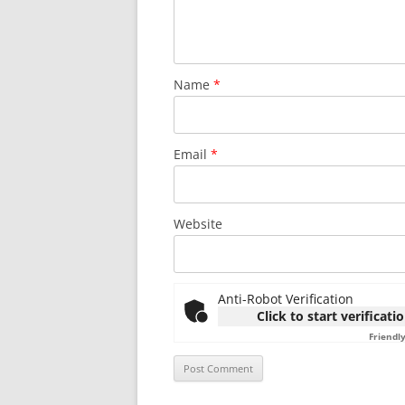
Name
*
Email
*
Website
Anti-Robot Verification
Click to start verificati
Friendl