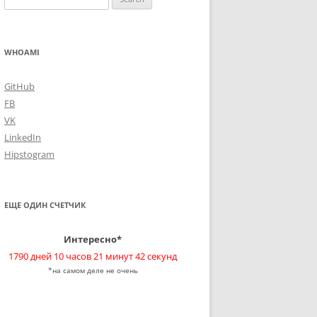
for:
WHOAMI
GitHub
FB
VK
LinkedIn
Hipstogram
ЕЩЕ ОДИН СЧЕТЧИК
Интересно*
1790 дней 10 часов 21 минут 42 секунд
*на самом деле не очень