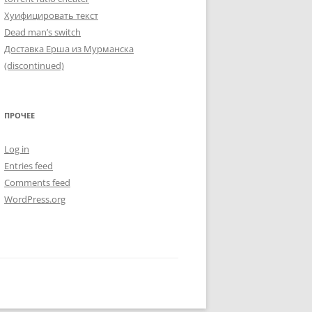
Хуифицировать текст
Dead man’s switch
Доставка Ерша из Мурманска
(discontinued)
ПРОЧЕЕ
Log in
Entries feed
Comments feed
WordPress.org