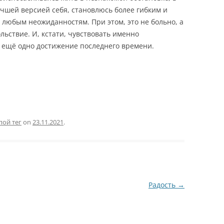
учшей версией себя, становлюсь более гибким и
 любым неожиданностям. При этом, это не больно, а
льствие. И, кстати, чувствовать именно
о ещё одно достижение последнего времени.
пой тег
on
23.11.2021
.
Радость
→