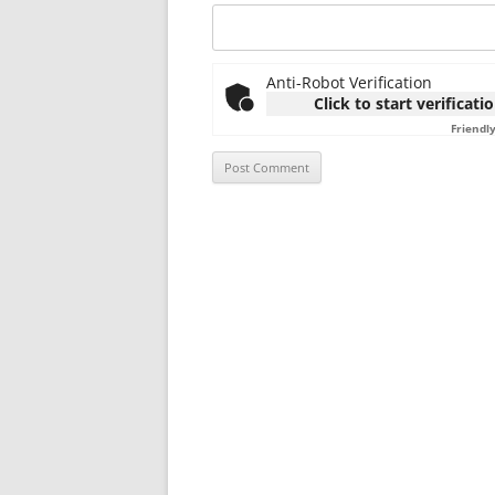
Anti-Robot Verification
Click to start verificati
Friendl