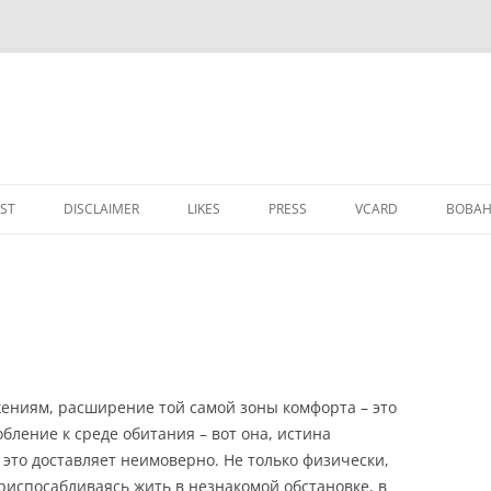
IST
DISCLAIMER
LIKES
PRESS
VCARD
ВОВАН
ениям, расширение той самой зоны комфорта – это
бление к среде обитания – вот она, истина
 это доставляет неимоверно. Не только физически,
риспосабливаясь жить в незнакомой обстановке, в