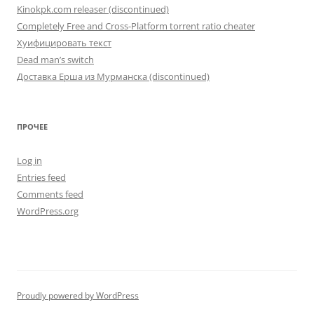
Kinokpk.com releaser (discontinued)
Completely Free and Cross-Platform torrent ratio cheater
Хуифицировать текст
Dead man’s switch
Доставка Ерша из Мурманска (discontinued)
ПРОЧЕЕ
Log in
Entries feed
Comments feed
WordPress.org
Proudly powered by WordPress