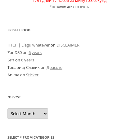
1791 дней 17 часов 25 минут 38 секунд
*на самом деле не очень
FRESH FLOOD
ПТСР | Elagu whatever
on
DISCLAIMER
ZonD80
on
6 years
Бит
on
6 years
Товарищ Славик
on
Драсьте
Anima
on
Sticker
/DEV/ST
/dev/st
SELECT * FROM CATEGORIES