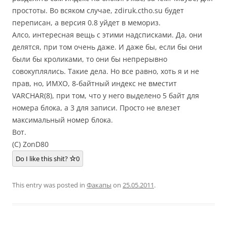
простоты. Во всяком случае, zdiruk.ctho.su будет
переписан, а версия 0.8 уйдет в мемориз.
Алсо, интересная вещь с этими надсписками. Да, они
делятся, при том очень даже. И даже бы, если бы они
были бы кроликами, то они бы непрерывно
совокуплялись. Такие дела. Но все равно, хоть я и не
прав, но, ИМХО, 8-байтный индекс не вместит
VARCHAR(8), при том, что у него выделено 5 байт для
номера блока, а 3 для записи. Просто не влезет
максимальный номер блока.
Вот.
(C) ZonD80
Do I like this shit?
0
This entry was posted in
Факапы
on
25.05.2011
.