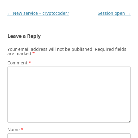
Post
←
New service – cryptocoder?
Session open
→
navigation
Leave a Reply
Your email address will not be published.
Required fields
are marked
*
Comment
*
Name
*