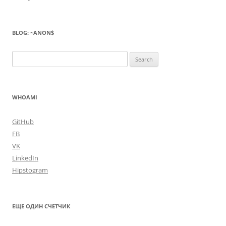
BLOG: ~ANON$
Search
for:
WHOAMI
GitHub
FB
VK
LinkedIn
Hipstogram
ЕЩЕ ОДИН СЧЕТЧИК