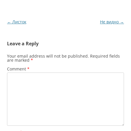
Post
←
Листок
Не видно
→
navigation
Leave a Reply
Your email address will not be published.
Required fields
are marked
*
Comment
*