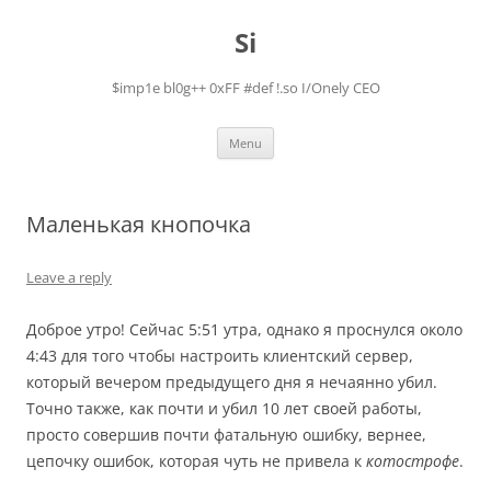
Skip
to
Si
content
$imp1e bl0g++ 0xFF #def !.so I/Onely CEO
Menu
Маленькая кнопочка
Leave a reply
Доброе утро! Сейчас 5:51 утра, однако я проснулся около
4:43 для того чтобы настроить клиентский сервер,
который вечером предыдущего дня я нечаянно убил.
Точно также, как почти и убил 10 лет своей работы,
просто совершив почти фатальную ошибку, вернее,
цепочку ошибок, которая чуть не привела к
котострофе
.