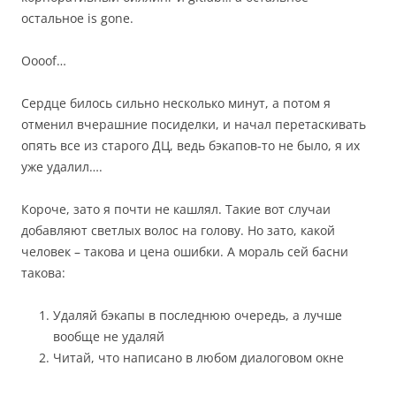
остальное is gone.
Oooof…
Сердце билось сильно несколько минут, а потом я
отменил вчерашние посиделки, и начал перетаскивать
опять все из старого ДЦ, ведь бэкапов-то не было, я их
уже удалил….
Короче, зато я почти не кашлял. Такие вот случаи
добавляют светлых волос на голову. Но зато, какой
человек – такова и цена ошибки. А мораль сей басни
такова:
Удаляй бэкапы в последнюю очередь, а лучше
вообще не удаляй
Читай, что написано в любом диалоговом окне