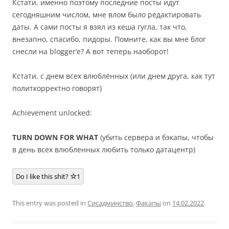
Кстати, именно поэтому последние посты идут
сегодняшним числом, мне влом было редактировать
даты. А сами посты я взял из кеша гугла, так что,
внезапно, спасибо, пидоры. Помните, как вы мне блог
снесли на blogger’е? А вот теперь наоборот!
Кстати, с днем всех влюблённых (или днем друга, как тут
политкорректно говорят)
Achievement unlocked:
TURN DOWN FOR WHAT
(убить сервера и бэкапы, чтобы
в день всех влюбленных любить только датацентр)
Do I like this shit?
1
This entry was posted in
Сисадминство
,
Факапы
on
14.02.2022
.