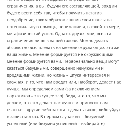
ограничения, а вы, будучи его составляющей, вряд ли
будете вести себя так, чтобы получить негатив,
неодобрение, таким образом снизив свои шансы на
потенциальную помощь, понимание и, в какой-то мере,
метафизический успех. Однако, друзья мои, все эти
ограничения лишь в вашей голове. Можно делать
абсолютно все, плевать на мнение окружающих, это же
ваша жизнь. Мнение формируется не окружающими,
мнение формируется вами. Первоначально вещи могут
казаться безумными, совершенно ненужными и
вредящими жизни, но жизнь – штука интересная и
сложная, и то, что нам вредит или, наоборот, делает нас
лучше, мы определяем сами (за исключением
наркотиков – это сущее зло). Видя, что то, что мы
делаем, что это делает нас лучше и приносит нам
счастье – другие либо захотят сделать также, либо уйдут
в зависть/отказ. В первом случае вы – безумный
успешный (или безумно успешный – выбирайте)