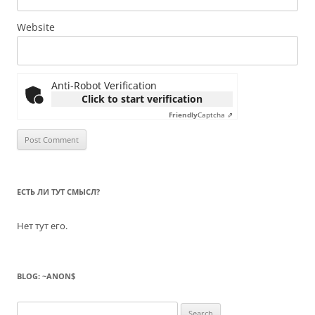
Website
Anti-Robot Verification
Click to start verification
Friendly
Captcha ⇗
ЕСТЬ ЛИ ТУТ СМЫСЛ?
Нет тут его.
BLOG: ~ANON$
Search