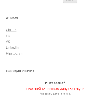
for:
WHOAMI
GitHub
FB
VK
LinkedIn
Hipstogram
ЕЩЕ ОДИН СЧЕТЧИК
Интересно*
1790 дней 12 часов 38 минут 53 секунд
*на самом деле не очень