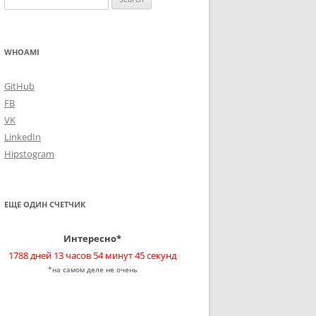
for:
WHOAMI
GitHub
FB
VK
LinkedIn
Hipstogram
ЕЩЕ ОДИН СЧЕТЧИК
Интересно*
1788 дней 13 часов 54 минут 46 секунд
*на самом деле не очень