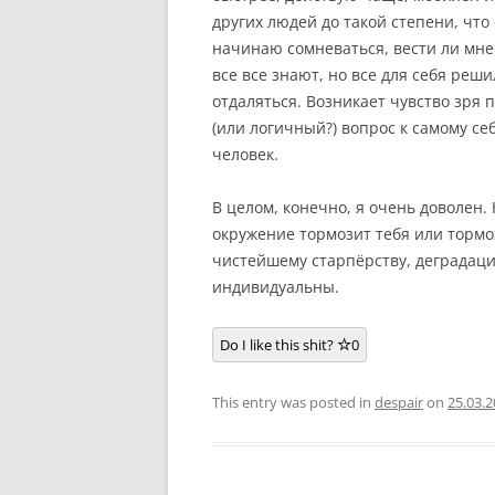
других людей до такой степени, что
начинаю сомневаться, вести ли мне
все все знают, но все для себя реши
отдаляться. Возникает чувство зря
(или логичный?) вопрос к самому себ
человек.
В целом, конечно, я очень доволен. 
окружение тормозит тебя или тормоз
чистейшему старпёрству, деградаци
индивидуальны.
Do I like this shit?
0
This entry was posted in
despair
on
25.03.