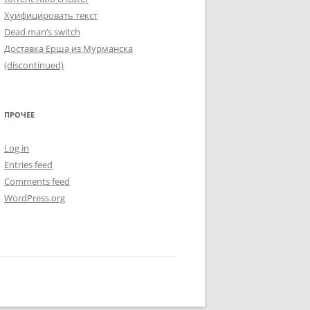
Хуифицировать текст
Dead man’s switch
Доставка Ерша из Мурманска
(discontinued)
ПРОЧЕЕ
Log in
Entries feed
Comments feed
WordPress.org