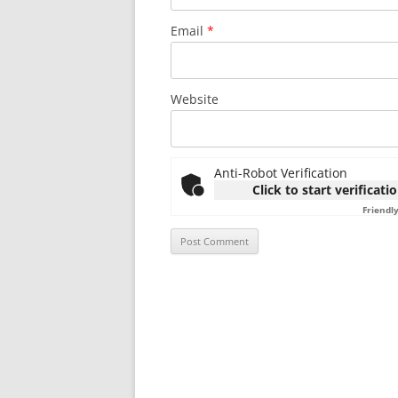
Email
*
Website
Anti-Robot Verification
Click to start verificati
Friendl