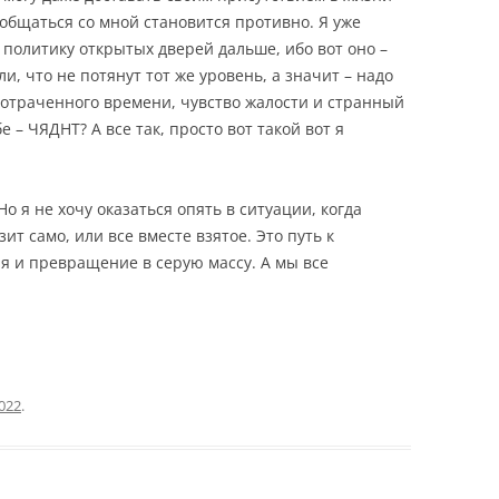
 общаться со мной становится противно. Я уже
 политику открытых дверей дальше, ибо вот оно –
ли, что не потянут тот же уровень, а значит – надо
 потраченного времени, чувство жалости и странный
е – ЧЯДНТ? А все так, просто вот такой вот я
Но я не хочу оказаться опять в ситуации, когда
ит само, или все вместе взятое. Это путь к
я и превращение в серую массу. А мы все
2022
.