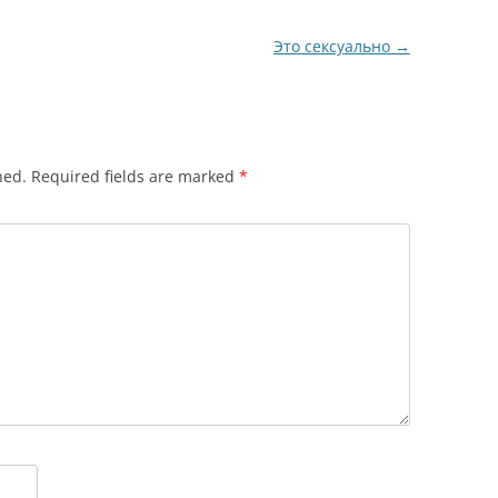
Это сексуально
→
hed.
Required fields are marked
*