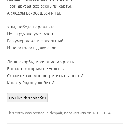
Твои друзья все вскрыли карты,
А следом вскроешься и ты.
Увы, победа нереальна.
Нет в рукаве уже тузов.
Раз умер даже и Навальный,
И не осталось даже слов.
Лишь скорбь, молчание и ярость –
Багаж, с которым не уплыть.
Скажите, где мне встретить старость?
Как эту Родину любить?
Do I like this shit?
0
This entry was posted in
despair
,
поэзия типа
on
18.02.2024
.