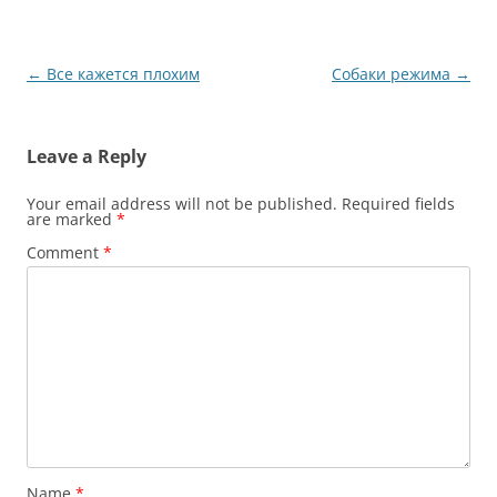
Post
←
Все кажется плохим
Собаки режима
→
navigation
Leave a Reply
Your email address will not be published.
Required fields
are marked
*
Comment
*
Name
*