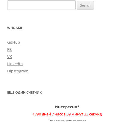
Search
for:
WHOAMI
GitHub
FB
VK
LinkedIn
Hipstogram
ЕЩЕ ОДИН СЧЕТЧИК
Интересно*
1790 дней 7 часов 59 минут 33 секунд
*на самом деле не очень