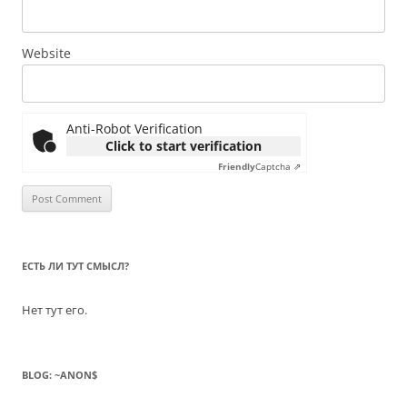
Website
Anti-Robot Verification
Click to start verification
Friendly
Captcha ⇗
ЕСТЬ ЛИ ТУТ СМЫСЛ?
Нет тут его.
BLOG: ~ANON$