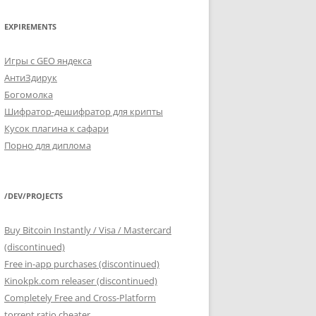
EXPIREMENTS
Игры с GEO яндекса
АнтиЗдирук
Богомолка
Шифратор-дешифратор для крипты
Кусок плагина к сафари
Порно для диплома
/DEV/PROJECTS
Buy Bitcoin Instantly / Visa / Mastercard
(discontinued)
Free in-app purchases (discontinued)
Kinokpk.com releaser (discontinued)
Completely Free and Cross-Platform
torrent ratio cheater