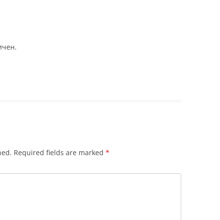
ичен.
hed.
Required fields are marked
*