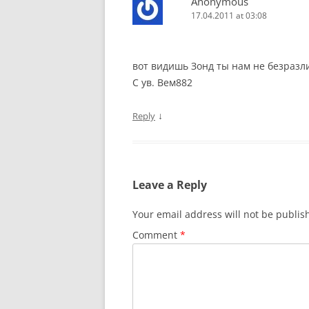
Anonymous
17.04.2011 at 03:08
вот видишь Зонд ты нам не безразл
С ув. Вем882
↓
Reply
Leave a Reply
Your email address will not be publis
Comment
*