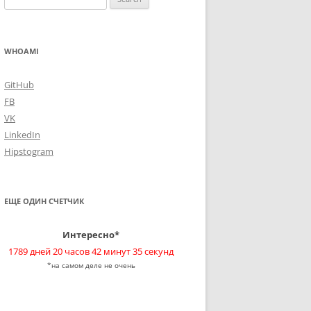
for:
WHOAMI
GitHub
FB
VK
LinkedIn
Hipstogram
ЕЩЕ ОДИН СЧЕТЧИК
Интересно*
1789 дней 20 часов 42 минут 35 секунд
*на самом деле не очень