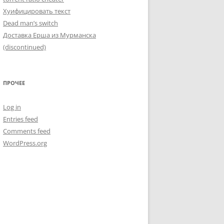
Хуифицировать текст
Dead man’s switch
Доставка Ерша из Мурманска
(discontinued)
ПРОЧЕЕ
Log in
Entries feed
Comments feed
WordPress.org