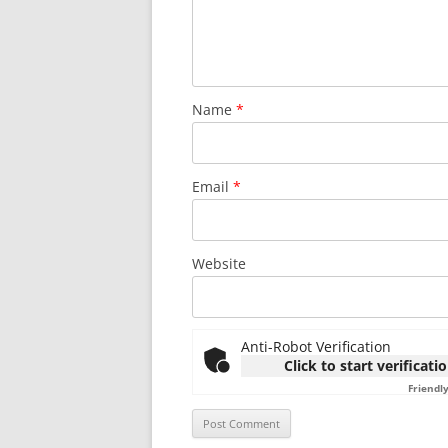
Name
*
Email
*
Website
Anti-Robot Verification
Click to start verificati
Friendl