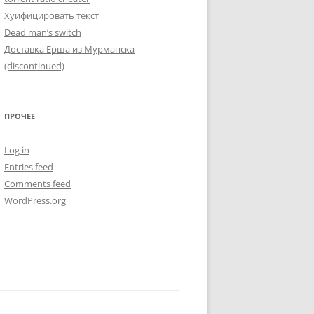
Хуифицировать текст
Dead man’s switch
Доставка Ерша из Мурманска
(discontinued)
ПРОЧЕЕ
Log in
Entries feed
Comments feed
WordPress.org