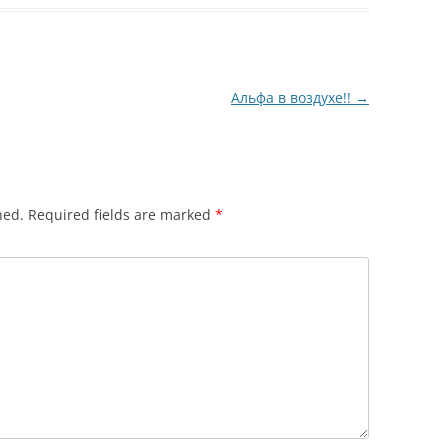
Альфа в воздухе!!
→
hed.
Required fields are marked
*