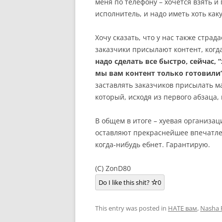
меня по телефону – хочется взять и п
исполнитель, и надо иметь хоть как
Хочу сказать, что у нас также стра
заказчики присылают контент, когда
надо сделать все быстро, сейчас,
мы вам контент только готовили
заставлять заказчиков присылать 
который, исходя из первого абзаца,
В общем в итоге – хуевая организац
оставляют прекраснейшее впечатлен
когда-нибудь ебнет. Гарантирую.
(C) ZonD80
Do I like this shit?
0
This entry was posted in
HATE вам
,
Nasha