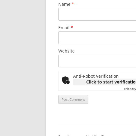
Name
*
Email
*
Website
Anti-Robot Verification
Click to start verificati
Friendl