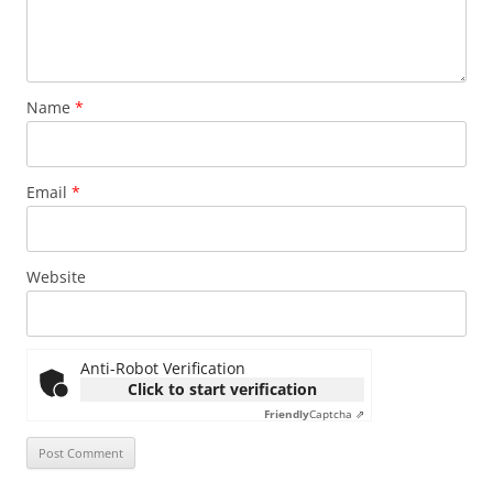
Name
*
Email
*
Website
Anti-Robot Verification
Click to start verification
Friendly
Captcha ⇗