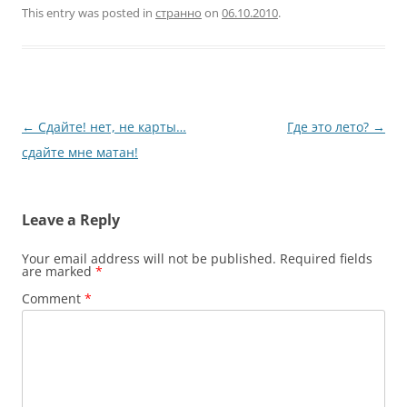
This entry was posted in
странно
on
06.10.2010
.
Post
←
Сдайте! нет, не карты…
Где это лето?
→
navigation
сдайте мне матан!
Leave a Reply
Your email address will not be published.
Required fields
are marked
*
Comment
*