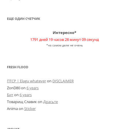
ЕЩЕ ОДИН СЧЕТЧИК
Интересно*
1791 дней 19 часов 28 минут 09 секунд
*на самом деле не очень
FRESH FLOOD
ПТСР | Elagu whatever
on
DISCLAIMER
ZonD80
on
6 years
Бит
on
6 years
Товарищ Славик
on
Драсьте
Anima
on
Sticker