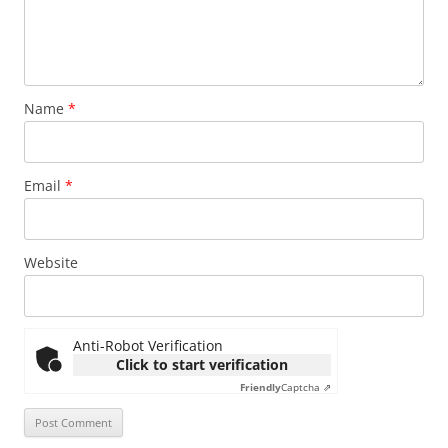
Name
*
Email
*
Website
Anti-Robot Verification
Click to start verification
Friendly
Captcha ⇗