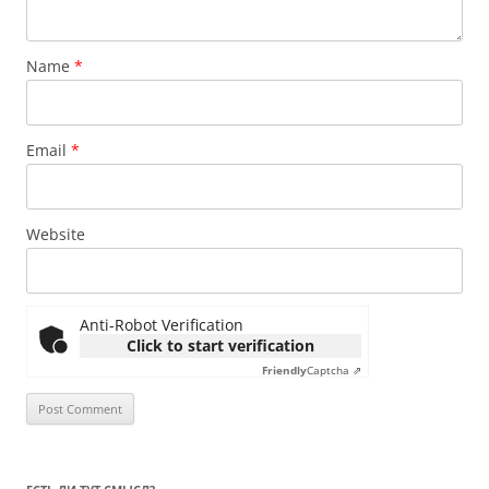
Name
*
Email
*
Website
Anti-Robot Verification
Click to start verification
Friendly
Captcha ⇗