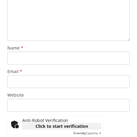
Name
*
Email
*
Website
Anti-Robot Verification
Click to start verification
Friendly
Captcha ⇗