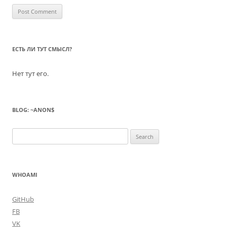
ЕСТЬ ЛИ ТУТ СМЫСЛ?
Нет тут его.
BLOG: ~ANON$
Search
for:
WHOAMI
GitHub
FB
VK