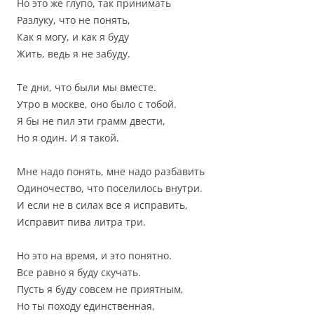
Но это же глупо, так принимать
Разлуку, что не понять,
Как я могу, и как я буду
Жить, ведь я не забуду.
Те дни, что были мы вместе.
Утро в москве, оно было с тобой.
Я бы не пил эти грамм двести,
Но я один. И я такой.
Мне надо понять, мне надо разбавить
Одиночество, что поселилось внутри.
И если не в силах все я исправить,
Исправит пива литра три.
Но это на время, и это понятно.
Все равно я буду скучать.
Пусть я буду совсем не приятным,
Но ты походу единственная,