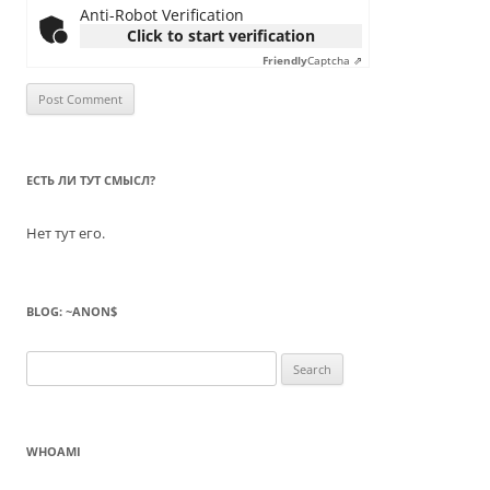
Anti-Robot Verification
Click to start verification
Friendly
Captcha ⇗
ЕСТЬ ЛИ ТУТ СМЫСЛ?
Нет тут его.
BLOG: ~ANON$
Search
for:
WHOAMI