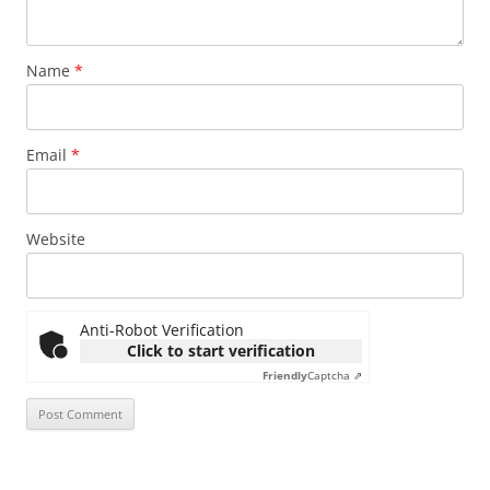
Name
*
Email
*
Website
Anti-Robot Verification
Click to start verification
Friendly
Captcha ⇗