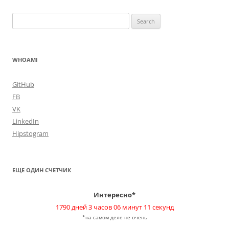
Search
for:
WHOAMI
GitHub
FB
VK
LinkedIn
Hipstogram
ЕЩЕ ОДИН СЧЕТЧИК
Интересно*
1790 дней 3 часов 06 минут 11 секунд
*на самом деле не очень