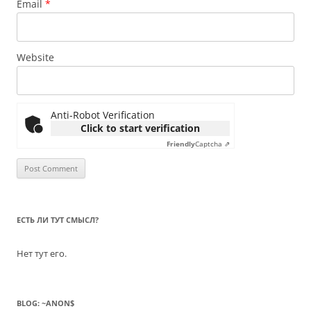
Email
*
Website
Anti-Robot Verification
Click to start verification
Friendly
Captcha ⇗
ЕСТЬ ЛИ ТУТ СМЫСЛ?
Нет тут его.
BLOG: ~ANON$