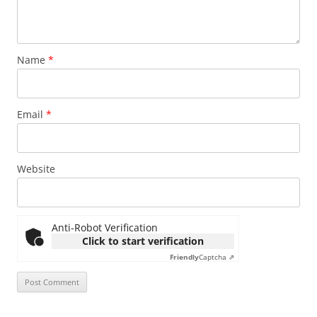
Name
*
Email
*
Website
Anti-Robot Verification
Click to start verification
Friendly
Captcha ⇗