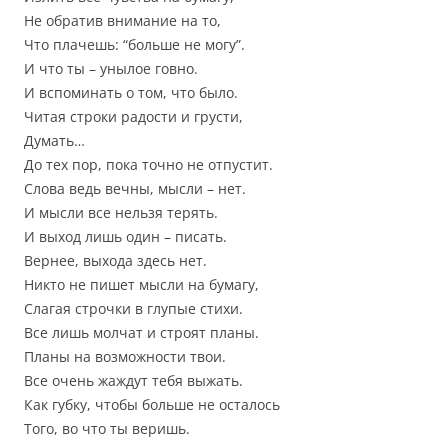
Не обратив внимание на то,
Что плачешь: “больше не могу”.
И что ты – унылое говно.
И вспоминать о том, что было.
Читая строки радости и грусти,
Думать…
До тех пор, пока точно не отпустит.
Слова ведь вечны, мысли – нет.
И мысли все нельзя терять.
И выход лишь один – писать.
Вернее, выхода здесь нет.
Никто не пишет мысли на бумагу,
Слагая строчки в глупые стихи.
Все лишь молчат и строят планы.
Планы на возможности твои.
Все очень жаждут тебя выжать.
Как губку, чтобы больше не осталось
Того, во что ты веришь.