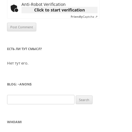
Anti-Robot Verification
Click to start verification
Friendly
Captcha ⇗
ЕСТЬ ЛИ ТУТ СМЫСЛ?
Нет тут его.
BLOG: ~ANON$
Search
for:
WHOAMI