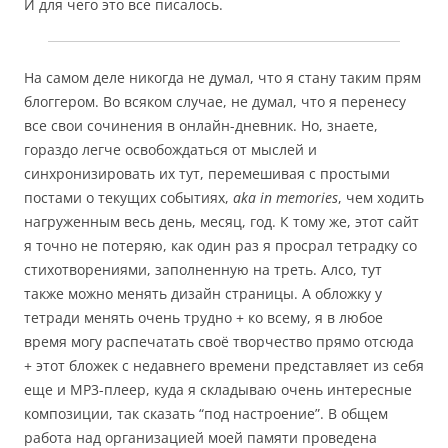
И для чего это все писалось.
На самом деле никогда не думал, что я стану таким прям
блоггером. Во всяком случае, не думал, что я перенесу
все свои сочинения в онлайн-дневник. Но, знаете,
гораздо легче освобождаться от мыслей и
синхронизировать их тут, перемешивая с простыми
постами о текущих событиях,
aka in memories
, чем ходить
нагруженным весь день, месяц, год. К тому же, этот сайт
я точно не потеряю, как один раз я просрал тетрадку со
стихотворениями, заполненную на треть. Алсо, тут
также можно менять дизайн страницы. А обложку у
тетради менять очень трудно + ко всему, я в любое
время могу распечатать своё творчество прямо отсюда
+ этот бложек с недавнего времени представляет из себя
еще и MP3-плеер, куда я складываю очень интересные
композиции, так сказать “под настроение”. В общем
работа над организацией моей памяти проведена