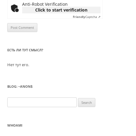
Anti-Robot Verification
Click to start verification
Friendly
Captcha ⇗
ЕСТЬ ЛИ ТУТ СМЫСЛ?
Нет тут его.
BLOG: ~ANON$
Search
for:
WHOAMI