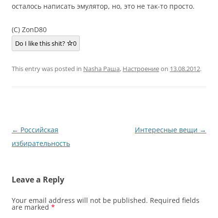
осталось написать эмулятор, но, это не так-то просто.
(C) ZonD80
Do I like this shit?
0
This entry was posted in
Nasha Раша
,
Настроение
on
13.08.2012
.
Post
←
Российская
Интересные вещи
→
navigation
избирательность
Leave a Reply
Your email address will not be published.
Required fields
are marked
*