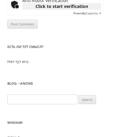
Anti-Robot Verification
Click to start verification
Friendly
Captcha ⇗
ЕСТЬ ЛИ ТУТ СМЫСЛ?
Нет тут его.
BLOG: ~ANON$
Search
for:
WHOAMI