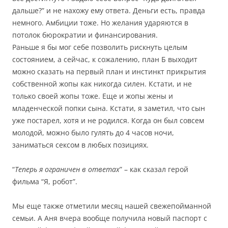
дальше?” и не нахожу ему ответа. Деньги есть, правда
немного. Амбиции тоже. Но желания ударяются в
потолок бюрократии и финансирования.
Раньше я бы мог себе позволить рискнуть целым
состоянием, а сейчас, к сожалению, план Б выходит
можно сказать на первый план и инстинкт прикрытия
собственной жопы как никогда силен. Кстати, и не
только своей жопы тоже. Еще и жопы жены и
младенческой попки сына. Кстати, я заметил, что сын
уже постарел, хотя и не родился. Когда он был совсем
молодой, можно было гулять до 4 часов ночи,
заниматься сексом в любых позициях.
“
Теперь я ограничен в ответах
” – как сказал герой
фильма “Я, робот”.
Мы еще также отметили месяц нашей свежепойманной
семьи. А Аня вчера вообще получила новый паспорт с