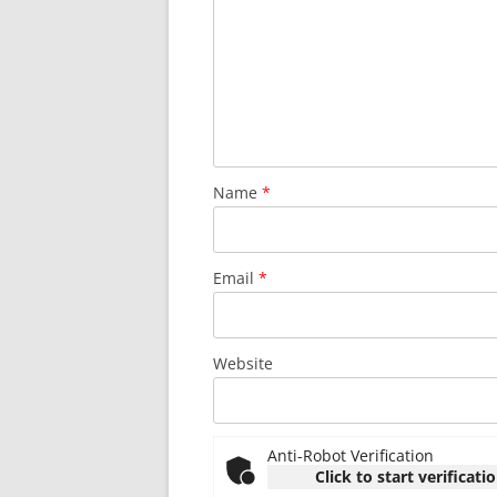
Name
*
Email
*
Website
Anti-Robot Verification
Click to start verificati