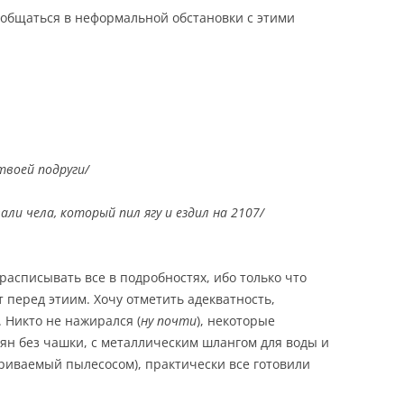
 общаться в неформальной обстановки с этими
 твоей подруги/
вали чела, который пил ягу и ездил на 2107/
 расписывать все в подробностях, ибо только что
 перед этиим. Хочу отметить адекватность,
 Никто не нажирался (
ну почти
), некоторые
ян без чашки, с металлическим шлангом для воды и
риваемый пылесосом), практически все готовили