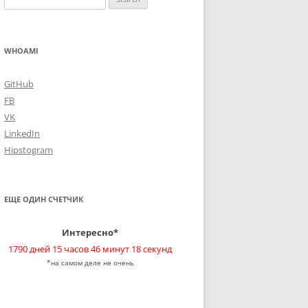
for:
WHOAMI
GitHub
FB
VK
LinkedIn
Hipstogram
ЕЩЕ ОДИН СЧЕТЧИК
Интересно*
1790 дней 15 часов 46 минут 18 секунд
*на самом деле не очень