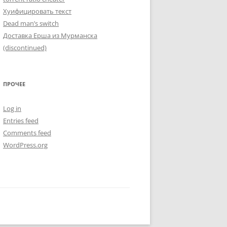
Хуифицировать текст
Dead man’s switch
Доставка Ерша из Мурманска
(discontinued)
ПРОЧЕЕ
Log in
Entries feed
Comments feed
WordPress.org