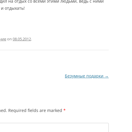
дил на отдых со всеми этими людьми, ведь с ними
 и отдыхать!
ние
on
08.05.2012
.
Безумные подарки
→
hed.
Required fields are marked
*