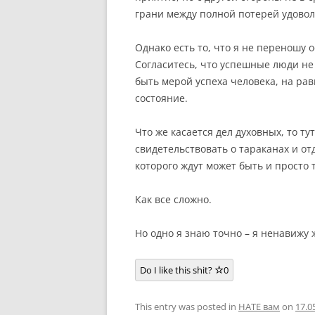
грани между полной потерей удоволь
Однако есть то, что я не переношу 
Согласитесь, что успешные люди не
быть мерой успеха человека, на рав
состояние.
Что же касается дел духовных, то ту
свидетельствовать о тараканах и от
которого ждут может быть и просто 
Как все сложно.
Но одно я знаю точно – я ненавижу 
Do I like this shit?
0
This entry was posted in
HATE вам
on
17.0