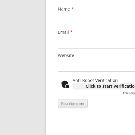
Name
*
Email
*
Website
Anti-Robot Verification
Click to start verificati
Friendl