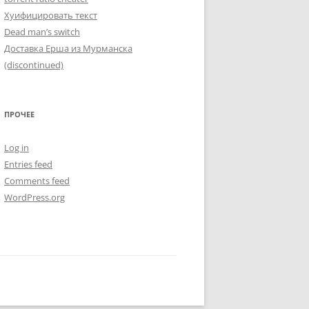
Хуифицировать текст
Dead man’s switch
Доставка Ерша из Мурманска
(discontinued)
ПРОЧЕЕ
Log in
Entries feed
Comments feed
WordPress.org