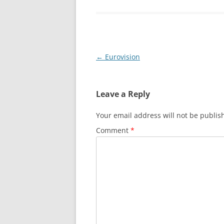
Post
←
Eurovision
navigation
Leave a Reply
Your email address will not be publis
Comment
*