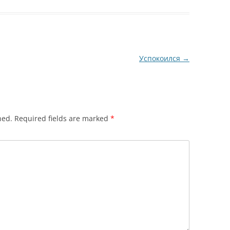
Успокоился
→
hed.
Required fields are marked
*