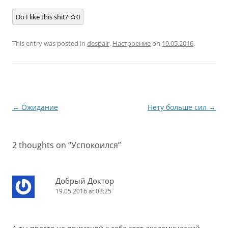
Do I like this shit?
0
This entry was posted in
despair
,
Настроение
on
19.05.2016
.
Post
←
Ожидание
Нету больше сил
→
navigation
2 thoughts on “
Успокоился
”
Добрый Доктор
19.05.2016 at 03:25