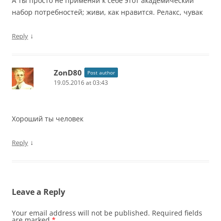
А ты просто не применяй к себе этот академический
набор потребностей; живи, как нравится. Релакс, чувак
↓
Reply
ZonD80
Post author
19.05.2016 at 03:43
Хороший ты человек
↓
Reply
Leave a Reply
Your email address will not be published.
Required fields
are marked
*