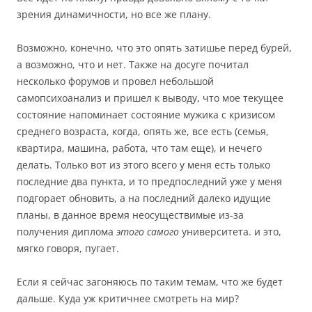
зрения динамичности, но все же плану.
Возможно, конечно, что это опять затишье перед бурей,
а возможно, что и нет. Также на досуге почитал
несколько форумов и провел небольшой
самопсихоанализ и пришел к выводу, что мое текущее
состояние напоминает состояние мужика с кризисом
среднего возраста, когда, опять же, все есть (семья,
квартира, машина, работа, что там еще), и нечего
делать. Только вот из этого всего у меня есть только
последние два пункта, и то предпоследний уже у меня
подгорает обновить, а на последний далеко идущие
планы, в данное время неосуществимые из-за
получения диплома
этого самого
университета. и это,
мягко говоря, пугает.
Если я сейчас загоняюсь по таким темам, что же будет
дальше. Куда уж критичнее смотреть на мир?