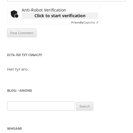
Anti-Robot Verification
Click to start verification
Friendly
Captcha ⇗
ЕСТЬ ЛИ ТУТ СМЫСЛ?
Нет тут его.
BLOG: ~ANON$
Search
for:
WHOAMI