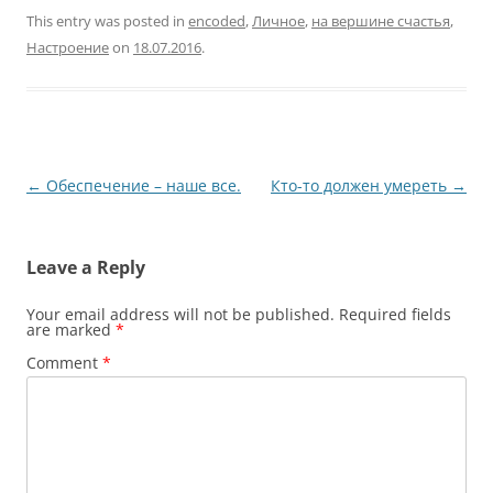
This entry was posted in
encoded
,
Личное
,
на вершине счастья
,
Настроение
on
18.07.2016
.
Post
←
Обеспечение – наше все.
Кто-то должен умереть
→
navigation
Leave a Reply
Your email address will not be published.
Required fields
are marked
*
Comment
*