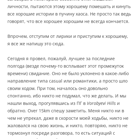
личности, пытаются этому хорошему помешать и кинуть
все хорошие истории в пучину хаоса. Не просто так ведь
говорят, что все хорошее хорошим не всегда кончается.
Впрочем, отступим от лирики и приступим к хорошему,
я все же напишу это сюда.
Сегодня я провел, пожалуй, лучшее за последние
полгода (везде почему-то всплывает этот промежуток
времени) свидание. Оно не было уклонено в какое-либо
направление типа casual или романтики, а просто шло
своим ходом. При том, началось оно довольно
спонтанно, ибо никто не подумал, что же делать. И мы
нашли выход, прогулявшись из ПГ в
Vorobyevi Hills
и
обратно. Over 15km спешу заметить. Меня никто ни в
чем не упрекал, даже в скорости моей ходьбы, никто не
жаловался на свою жизнь, и никто, повторяю, никто не
тормознул посреди разговора, то есть ситуаций с