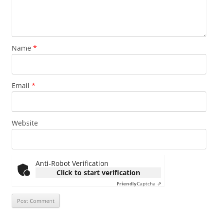
Name
*
Email
*
Website
Anti-Robot Verification
Click to start verification
Friendly
Captcha ⇗