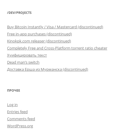
/DEV/PROJECTS
Buy Bitcoin Instantly / Visa / Mastercard (discontinued)
Free in-app purchases (discontinued)
Kinokpk.com releaser (discontinued)
Completely Free and Cross-Platform torrent ratio cheater
Хуифицировать текст
Dead man’s switch
Доставка Ерша из Мурманска (discontinued)
ПРОЧЕЕ
Log in
Entries feed
Comments feed
WordPress.org