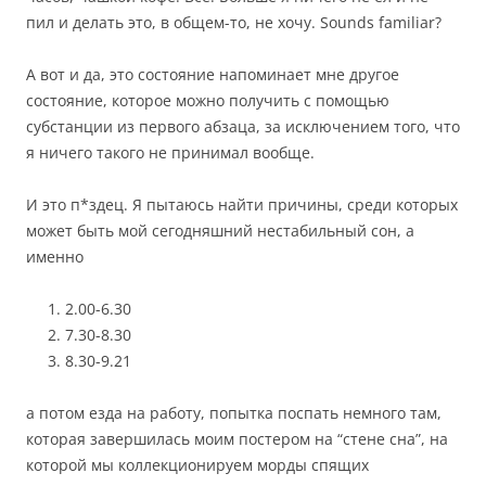
пил и делать это, в общем-то, не хочу. Sounds familiar?
А вот и да, это состояние напоминает мне другое
состояние, которое можно получить с помощью
субстанции из первого абзаца, за исключением того, что
я ничего такого не принимал вообще.
И это п*здец. Я пытаюсь найти причины, среди которых
может быть мой сегодняшний нестабильный сон, а
именно
2.00-6.30
7.30-8.30
8.30-9.21
а потом езда на работу, попытка поспать немного там,
которая завершилась моим постером на “стене сна”, на
которой мы коллекционируем морды спящих