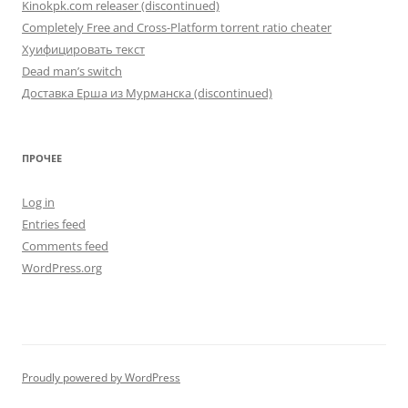
Kinokpk.com releaser (discontinued)
Completely Free and Cross-Platform torrent ratio cheater
Хуифицировать текст
Dead man’s switch
Доставка Ерша из Мурманска (discontinued)
ПРОЧЕЕ
Log in
Entries feed
Comments feed
WordPress.org
Proudly powered by WordPress