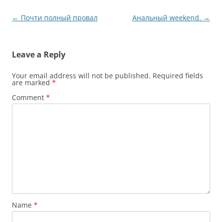
Post
←
Почти полный провал
Анальный weekend.
→
navigation
Leave a Reply
Your email address will not be published.
Required fields
are marked
*
Comment
*
Name
*