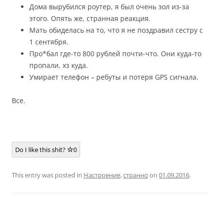
Дома вырубился роутер, я был очень зол из-за
этого. Опять же, странная реакция.
Мать обиделась на то, что я не поздравил сестру с
1 сентября.
Про*бал где-то 800 рублей почти-что. Они куда-то
пропали, хз куда.
Умирает телефон – ребуты и потеря GPS сигнала.
Все.
Do I like this shit?
0
This entry was posted in
Настроение
,
странно
on
01.09.2016
.