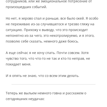
сотрудников, или же эмоциональное потрясение от
произошедших событий.
Но нет, я херово спал и раньше, все было окей. Я особо
не переживаю из-за случившегося и трезво гляжу на
ситуацию. Прихожу к выводу, что это происходит
непонятно из-за чего, это некотролируемо, и я этого,
позволю себе сказать, немного даже боюсь.
А еще сейчас я не хочу спать. Почти совсем. Хотя
чувство того, что что-то не так и кто-то неправ, не
покидает меня.
И я опять не знаю, что со всем этим делать.
Теперь же выльем немного говна и расскажем о
сегодняшних неудачах: