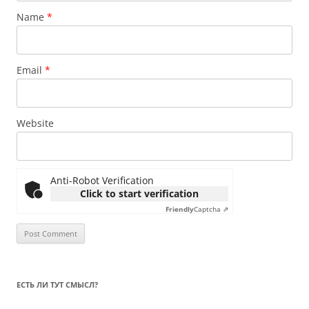
Name
*
Email
*
Website
Anti-Robot Verification
Click to start verification
Friendly
Captcha ⇗
ЕСТЬ ЛИ ТУТ СМЫСЛ?