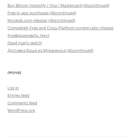
Buy Bitcoin Instantly / Visa / Mastercard (discontinued)
Free in-app purchases (discontinued)
Kinokpk.com releaser (discontinued)
Completely Free and Cross-Platform torrent ratio cheater
Хуифицировать текст
Dead man’s switch
Доставка Ерша из Мурманска (discontinued)
ПРОЧЕЕ
Log in
Entries feed
Comments feed
WordPress.org