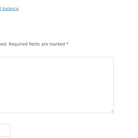
l balance
hed.
Required fields are marked
*