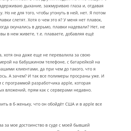
адерживаю дыхание, зажмуриваю глаза и, отдавая
. Но не для того, чтобы утонуть в ней, нет. Я потом
лавки слетят. Хотя о чем это я? У меня нет плавок,
когда окунались в дерьмо, плавки надевали? Нет, не
вы в нем живете, т.е. плаваете, добавляя ещё
а, хотя она даже еще не перевалила за свою
мерой на бабушкином телефоне, с батарейкой на
ашими клиентами, да при чем до такого, что я
сь. А зачем? И так все полимеры просраны уже. И
м с программой разработчика apple, которая
х вложений, прям как с серверами недавно.
ить в б-женьку, что он обойдёт США и в apple все
а за мое достоинство в суде с моей бывшей