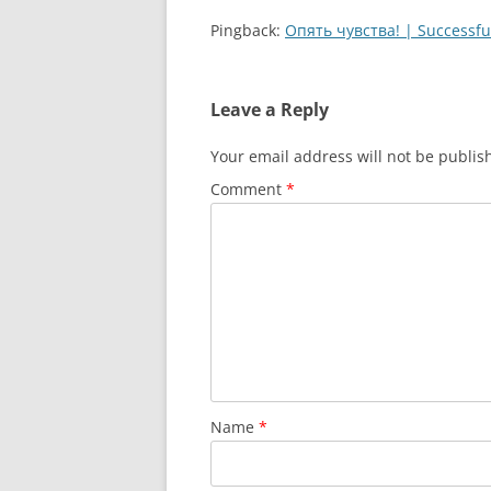
Pingback:
Опять чувства! | Successfu
Leave a Reply
Your email address will not be publis
Comment
*
Name
*