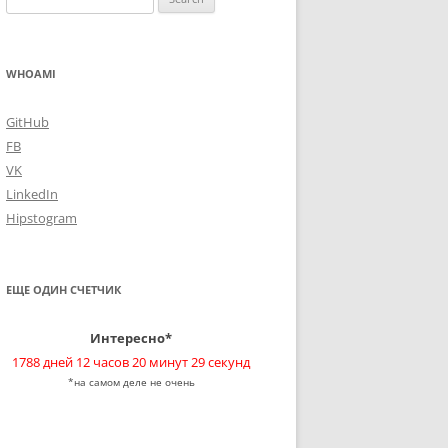
for:
WHOAMI
GitHub
FB
VK
LinkedIn
Hipstogram
ЕЩЕ ОДИН СЧЕТЧИК
Интересно*
1788 дней 12 часов 20 минут 29 секунд
*на самом деле не очень