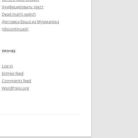
Хуифицировать текст
Dead man’s switch
Доставка Ерша из Мурманска
(discontinued)
ПРОЧЕЕ
Log in
Entries feed
Comments feed
WordPress.org