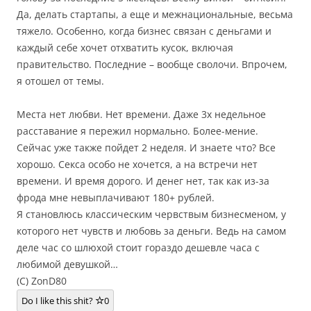
Да, делать стартапы, а еще и межнациональные, весьма
тяжело. Особенно, когда бизнес связан с деньгами и
каждый себе хочет отхватить кусок, включая
правительство. Последние – вообще сволочи. Впрочем,
я отошел от темы.
Места нет любви. Нет времени. Даже 3х недельное
расставание я пережил нормально. Более-мение.
Сейчас уже также пойдет 2 неделя. И знаете что? Все
хорошо. Секса особо не хочется, а на встречи нет
времени. И время дорого. И денег нет, так как из-за
фрода мне невыплачивают 180+ рублей.
Я становлюсь классическим червствым бизнесменом, у
которого нет чувств и любовь за деньги. Ведь на самом
деле час со шлюхой стоит гораздо дешевле часа с
любимой девушкой…
(C) ZonD80
Do I like this shit?
0