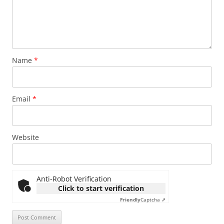
Name
*
Email
*
Website
Anti-Robot Verification
Click to start verification
Friendly
Captcha ⇗