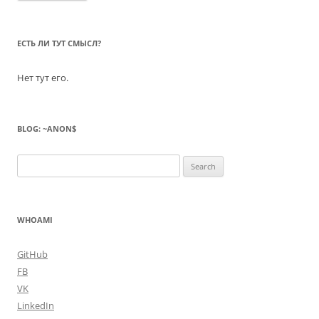
ЕСТЬ ЛИ ТУТ СМЫСЛ?
Нет тут его.
BLOG: ~ANON$
Search
for:
WHOAMI
GitHub
FB
VK
LinkedIn