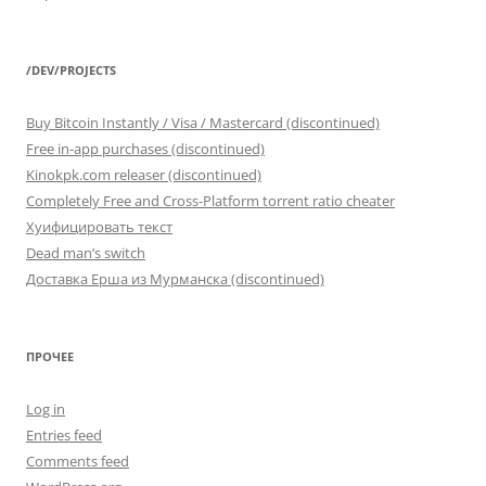
/DEV/PROJECTS
Buy Bitcoin Instantly / Visa / Mastercard (discontinued)
Free in-app purchases (discontinued)
Kinokpk.com releaser (discontinued)
Completely Free and Cross-Platform torrent ratio cheater
Хуифицировать текст
Dead man’s switch
Доставка Ерша из Мурманска (discontinued)
ПРОЧЕЕ
Log in
Entries feed
Comments feed