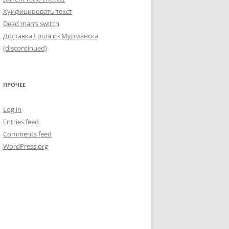
Хуифицировать текст
Dead man’s switch
Доставка Ерша из Мурманска
(discontinued)
ПРОЧЕЕ
Log in
Entries feed
Comments feed
WordPress.org