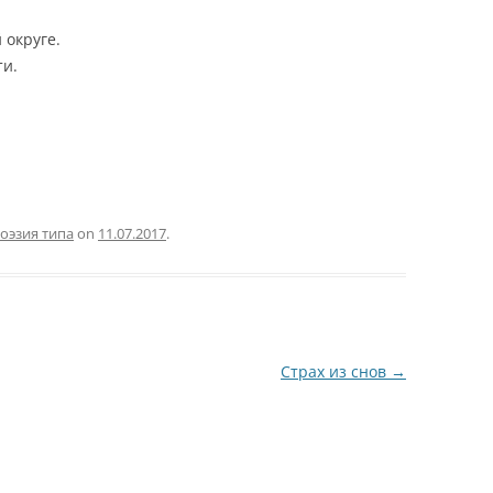
 округе.
ти.
оэзия типа
on
11.07.2017
.
Страх из снов
→