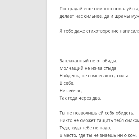
Пострадай еще немного пожалуйста, 
делает нас сильнее, да и шрамы му
Я тебе даже стихотворение написал:
Заплаканный не от обиды.
Молчащий не из-за стыда.
Найдешь, не сомневаюсь, силы
В себе.
Не сейчас,
Так года через два.
Ты не позволишь ей себя обидеть.
Никто не сможет тащить тебя силко
Туда, куда тебе не надо,
В место, где ты не знаешь ни о ком.