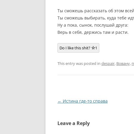
Ты сможешь рассказать об этом всей
Ты сможешь выбирать, куда тебе ид
Ну а пока, сынок, послушай друга:
Верь в себя, держись там и расти.
Do I like this shit?
1
This entry was posted in
despair
,
Вовану
,
п
Post
←
Истина где-то справа
navigation
Leave a Reply