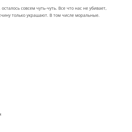
осталось совсем чуть-чуть. Все что нас не убивает,
жчину только украшают. В том числе моральные.
м