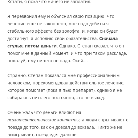
Кстати, я пока что ничего не заплатил.
Я перезвонил ему и объяснил свою позицию, что
лечение еще не закончено, мне надо добиться
стабильного эффекта без золофта, и, когда он будет
достигнут, я исполню свои обязательства.
Сначала
стулья, потом деньги
. Однако, Степан сказал, что он
помог мне в данный момент, и что при таком раскладе,
пожалуй, ему ничего не надо. Окей….
Странно. Степан показался мне профессиональным
человеком, порекомендовал действительное лечение,
которое помогает (пока я пью препарат), однако я не
собираюсь пить его постоянно, это не выход.
Очень жаль что деньги влияют на
психотерапевтические контакты
, а люди спрыгивают с
поезда до того, как он доехал до вокзала. Никто же не
выигрывает, поезд едет дальше.