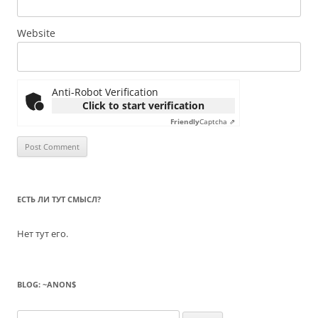
Website
Anti-Robot Verification
Click to start verification
Friendly
Captcha ⇗
ЕСТЬ ЛИ ТУТ СМЫСЛ?
Нет тут его.
BLOG: ~ANON$