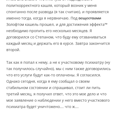
политкорректного кашля, который возник у меня
спонтанно после развода (я так считаю), и проявляется
именно тогда, когда я нервничаю. Под
веществами
Золофтом кашель прошел, и для достижения эффекта™
необходимо пропить его несколько месяцев. Я
договорился со Степаном, что буду ему отзваниваться
каждый месяц и держать его в курсе. Завтра закончится
второй.
Так как я попал к нему, а не к участковому психиатру (ну
так получилось случайно), мы с ним также договорились
что его услуги будут как-то оплачены. Я согласился.
Однако сегодня, когда я ему сообщал о своем
стабильном состоянии и спрашивал, стоит ли пить
третий месяц, я получил ответ, что это мое дело и что
мое заявление о наблюдении у него вместо участкового
психиатра будет уничтожено…. что ж….