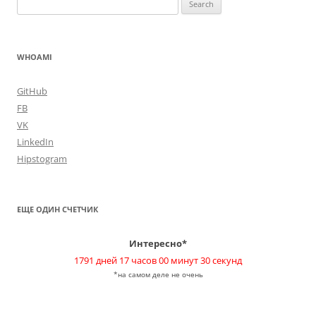
Search
for:
WHOAMI
GitHub
FB
VK
LinkedIn
Hipstogram
ЕЩЕ ОДИН СЧЕТЧИК
Интересно*
1791 дней 17 часов 00 минут 30 секунд
*на самом деле не очень