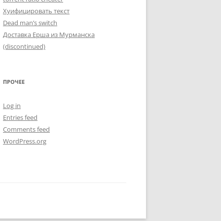
Хуифицировать текст
Dead man’s switch
Доставка Ерша из Мурманска
(discontinued)
ПРОЧЕЕ
Log in
Entries feed
Comments feed
WordPress.org