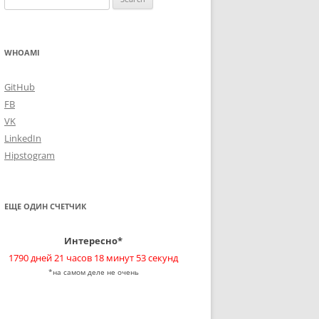
for:
WHOAMI
GitHub
FB
VK
LinkedIn
Hipstogram
ЕЩЕ ОДИН СЧЕТЧИК
Интересно*
1790 дней 21 часов 18 минут 53 секунд
*на самом деле не очень