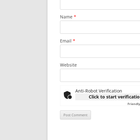
Name
*
Email
*
Website
Anti-Robot Verification
Click to start verificati
Friendl