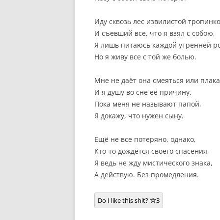
Иду сквозь лес извилистой тропинко
И съевший все, что я взял с собою,
Я лишь питаюсь каждой утренней р
Но я живу все с той же болью.
Мне не даёт она смеяться или плака
И я душу во сне её причину,
Пока меня не называют папой,
Я докажу, что нужен сыну.
Ещё не все потеряно, однако,
Кто-то дождётся своего спасения,
Я ведь не жду мистического знака,
А действую. Без промедления.
Do I like this shit?
3