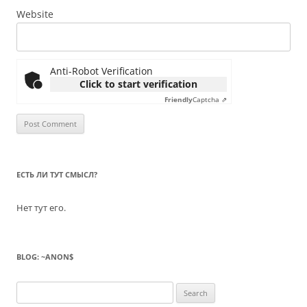
Website
Anti-Robot Verification
Click to start verification
Friendly
Captcha ⇗
ЕСТЬ ЛИ ТУТ СМЫСЛ?
Нет тут его.
BLOG: ~ANON$
Search
for: