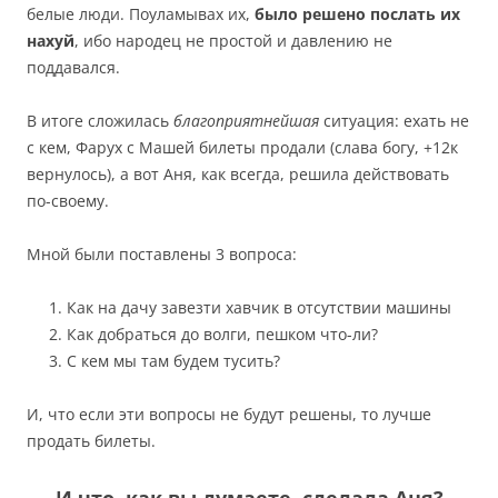
белые люди. Поуламывах их,
было решено послать их
нахуй
, ибо народец не простой и давлению не
поддавался.
В итоге сложилась
благоприятнейшая
ситуация: ехать не
с кем, Фарух с Машей билеты продали (слава богу, +12к
вернулось), а вот Аня, как всегда, решила действовать
по-своему.
Мной были поставлены 3 вопроса:
Как на дачу завезти хавчик в отсутствии машины
Как добраться до волги, пешком что-ли?
С кем мы там будем тусить?
И, что если эти вопросы не будут решены, то лучше
продать билеты.