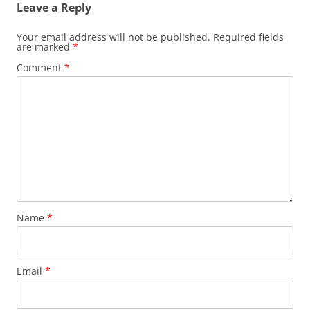
Leave a Reply
Your email address will not be published.
Required fields
are marked
*
Comment
*
Name
*
Email
*