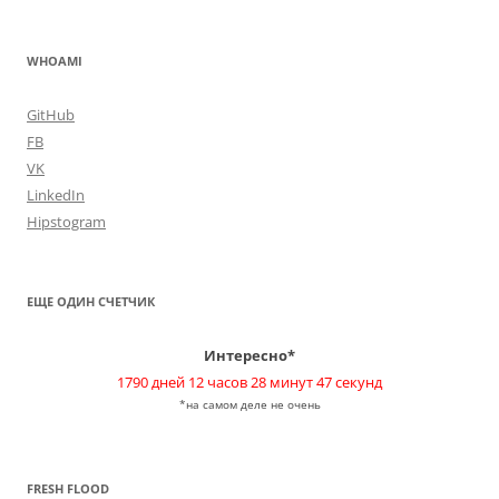
WHOAMI
GitHub
FB
VK
LinkedIn
Hipstogram
ЕЩЕ ОДИН СЧЕТЧИК
Интересно*
1790 дней 12 часов 28 минут 47 секунд
*на самом деле не очень
FRESH FLOOD